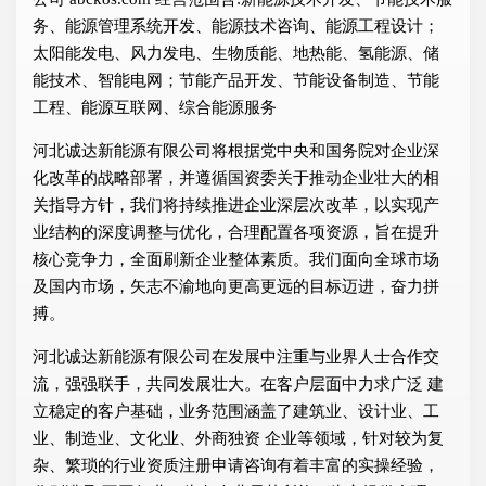
务、能源管理系统开发、能源技术咨询、能源工程设计；
太阳能发电、风力发电、生物质能、地热能、氢能源、储
能技术、智能电网；节能产品开发、节能设备制造、节能
工程、能源互联网、综合能源服务
河北诚达新能源有限公司将根据党中央和国务院对企业深
化改革的战略部署，并遵循国资委关于推动企业壮大的相
关指导方针，我们将持续推进企业深层次改革，以实现产
业结构的深度调整与优化，合理配置各项资源，旨在提升
核心竞争力，全面刷新企业整体素质。我们面向全球市场
及国内市场，矢志不渝地向更高更远的目标迈进，奋力拼
搏。
河北诚达新能源有限公司在发展中注重与业界人士合作交
流，强强联手，共同发展壮大。在客户层面中力求广泛 建
立稳定的客户基础，业务范围涵盖了建筑业、设计业、工
业、制造业、文化业、外商独资 企业等领域，针对较为复
杂、繁琐的行业资质注册申请咨询有着丰富的实操经验，